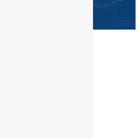
©PGN SAKA