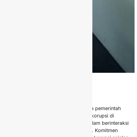
Governance
Anti Korupsi
Perusahaan mendukung penuh upaya pemerintah
dalam mencegah dan memberantas korupsi di
lingkungan Perusahaan, termasuk dalam berinteraksi
dengan para pemangku kepentingan. Komitmen