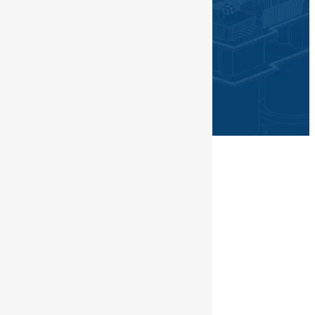
©PGN SAKA