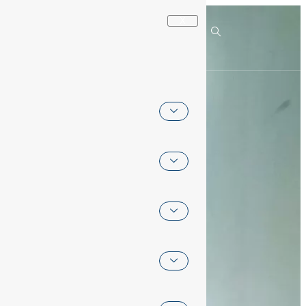
Governance
X
Anti Korupsi