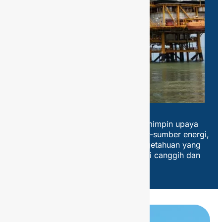
What We Do
Pengembangan di Bidang Minyak
dan Gas Bumi
Melalui dedikasi tinggi, tim kami memimpin upaya
untuk pengoptimalan potensi sumber-sumber energi,
didukung oleh pengalaman dan pengetahuan yang
luas dengan memanfaatkan teknologi canggih dan
pendekatan inovatif.