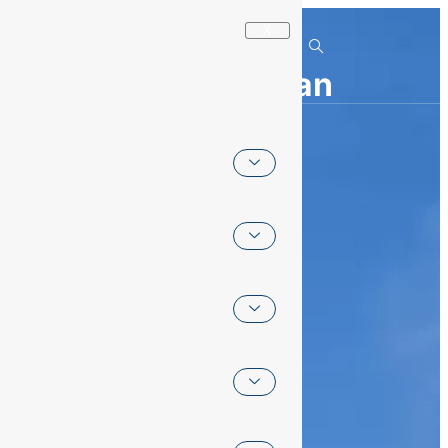
X
Who We Are
Yang Kami Lakukan