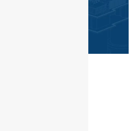
©PGN SAKA